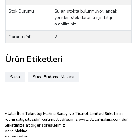
Stok Durumu
Şu an stokta bulunmuyor, ancak
yeniden stok durumu için bilgi
alabilirsiniz.
Garanti (Yıl)
2
Ürün Etiketleri
Suca
Suca Budama Makası
Atalar İleri Teknoloji Makina Sanayi ve Ticaret Limited
Şirketi'nin
resmi satış sitesidir. Kurumsal adresimiz
www.atalarmakina.com
'dur.
Şirketimize ait diğer adreslerimiz:
Agro Makine
Fiş Jeneratör