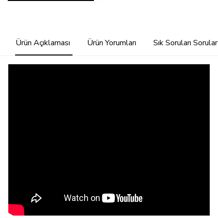
Ürün Açıklaması
Ürün Yorumları
Sık Sorulan Sorular