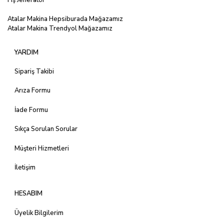
Atalar Makina Hepsiburada Mağazamız
Atalar Makina Trendyol Mağazamız
YARDIM
Sipariş Takibi
Arıza Formu
İade Formu
Sıkça Sorulan Sorular
Müşteri Hizmetleri
İletişim
HESABIM
Üyelik Bilgilerim