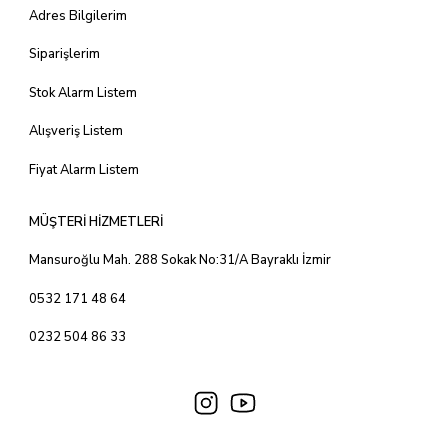
Adres Bilgilerim
Siparişlerim
Stok Alarm Listem
Alışveriş Listem
Fiyat Alarm Listem
MÜŞTERİ HİZMETLERİ
Mansuroğlu Mah. 288 Sokak No:31/A Bayraklı İzmir
0532 171 48 64
0232 504 86 33