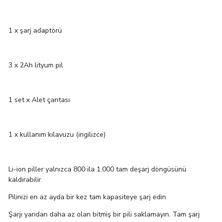
1 x şarj adaptörü
3 x 2Ah lityum pil
1 set x Alet çantası
1 x kullanım kılavuzu (ingilizce)
Li-ion piller yalnızca 800 ila 1.000 tam deşarj döngüsünü
kaldırabilir
Pilinizi en az ayda bir kez tam kapasiteye şarj edin
Şarjı yarıdan daha az olan bitmiş bir pili saklamayın. Tam şarj