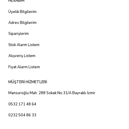
HESABIM
Üyelik Bilgilerim
Adres Bilgilerim
Siparişlerim
Stok Alarm Listem
Alışveriş Listem
Fiyat Alarm Listem
MÜŞTERİ HİZMETLERİ
Mansuroğlu Mah. 288 Sokak No:31/A Bayraklı İzmir
0532 171 48 64
0232 504 86 33