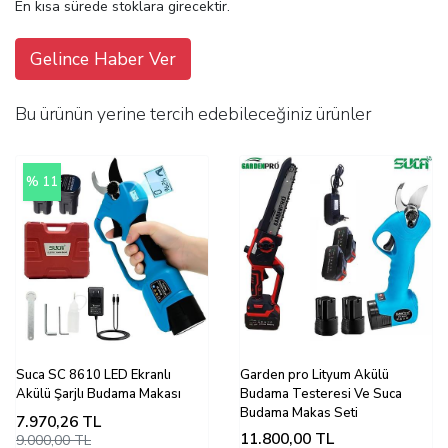
En kısa sürede stoklara girecektir.
Gelince Haber Ver
Bu ürünün yerine tercih edebileceğiniz ürünler
% 11
Suca SC 8610 LED Ekranlı
Garden pro Lityum Akülü
Akülü Şarjlı Budama Makası
Budama Testeresi Ve Suca
Budama Makas Seti
7.970,26
TL
11.800,00
TL
9.000,00 TL