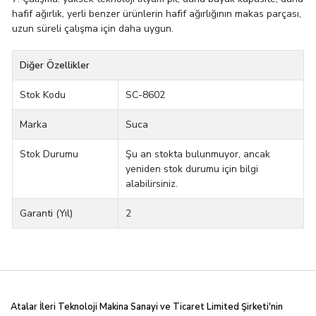
hafif ağırlık, yerli benzer ürünlerin hafif ağırlığının makas parçası,
uzun süreli çalışma için daha uygun.
Diğer Özellikler
Stok Kodu
SC-8602
Marka
Suca
Stok Durumu
Şu an stokta bulunmuyor, ancak
yeniden stok durumu için bilgi
alabilirsiniz.
Garanti (Yıl)
2
Atalar İleri Teknoloji Makina Sanayi ve Ticaret Limited
Şirketi'nin