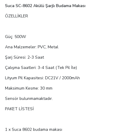
Suca SC-8602 Akülü Şarjlı Budama Makası
ÖZELLİKLER
Güç: 500W
Ana Malzemeler: PVC, Metal
Şarj Süresi: 2-3 Saat
Çalışma Saatleri: 3-4 Saat (Tek Pil İle)
Lityum Pil Kapasitesi: DC21V / 2000mAh
Maksimum Kesme: 30 mm
Sensör bulunmamaktadır.
PAKET LİSTESİ
1 x Suca 8602 budama makası