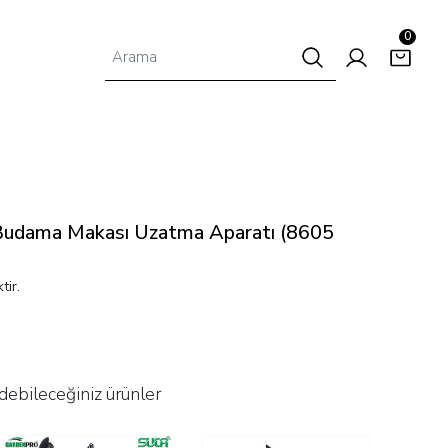
0
Budama Makası Uzatma Aparatı (8605
tir.
debileceğiniz ürünler