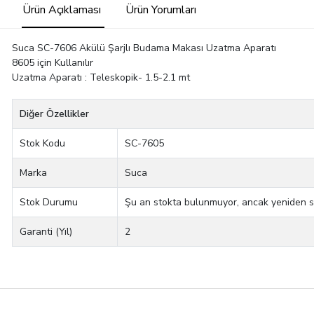
Ürün Açıklaması
Ürün Yorumları
Suca SC-7606 Akülü Şarjlı Budama Makası Uzatma Aparatı
8605 için Kullanılır
Uzatma Aparatı : Teleskopik- 1.5-2.1 mt
Diğer Özellikler
Stok Kodu
SC-7605
Marka
Suca
Stok Durumu
Şu an stokta bulunmuyor, ancak yeniden stok
Garanti (Yıl)
2