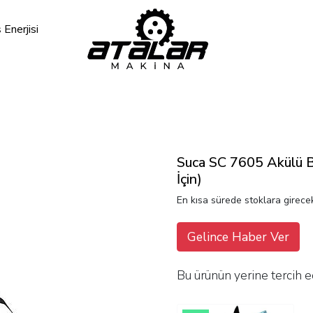
Enerjisi
Suca SC 7605 Akülü 
İçin)
En kısa sürede stoklara girecek
Gelince Haber Ver
Bu ürünün yerine tercih e