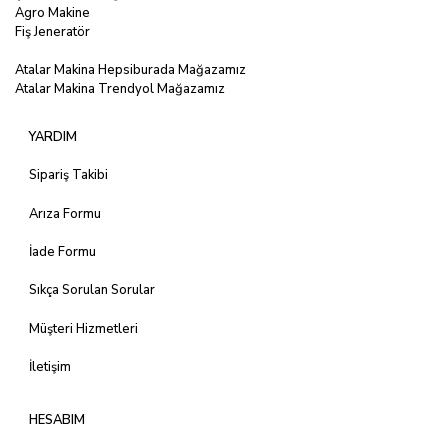
Agro Makine
Fiş Jeneratör
Atalar Makina Hepsiburada Mağazamız
Atalar Makina Trendyol Mağazamız
YARDIM
Sipariş Takibi
Arıza Formu
İade Formu
Sıkça Sorulan Sorular
Müşteri Hizmetleri
İletişim
HESABIM