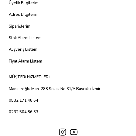
Üyelik Bilgilerim
Adres Bilgilerim
Siparişlerim
Stok Alarm Listem
Alışveriş Listem
Fiyat Alarm Listem
MÜŞTERİ HİZMETLERİ
Mansuroğlu Mah. 288 Sokak No:31/A Bayraklı İzmir
0532 171 48 64
0232 504 86 33