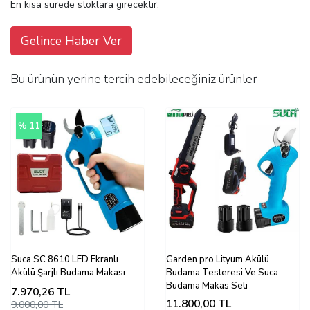
En kısa sürede stoklara girecektir.
Gelince Haber Ver
Bu ürünün yerine tercih edebileceğiniz ürünler
% 11
Suca SC 8610 LED Ekranlı
Garden pro Lityum Akülü
Akülü Şarjlı Budama Makası
Budama Testeresi Ve Suca
Budama Makas Seti
7.970,26
TL
11.800,00
TL
9.000,00 TL