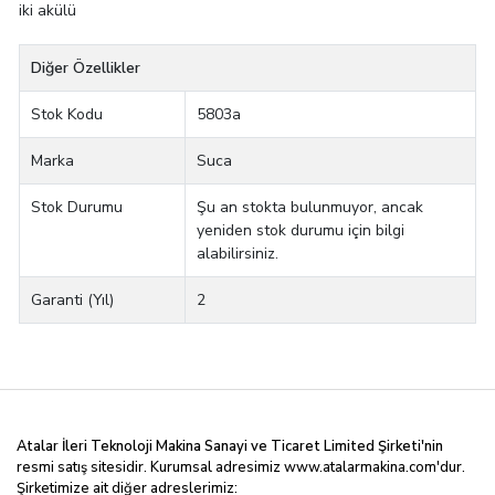
iki akülü
Diğer Özellikler
Stok Kodu
5803a
Marka
Suca
Stok Durumu
Şu an stokta bulunmuyor, ancak
yeniden stok durumu için bilgi
alabilirsiniz.
Garanti (Yıl)
2
Atalar İleri Teknoloji Makina Sanayi ve Ticaret Limited
Şirketi'nin
resmi satış sitesidir. Kurumsal adresimiz
www.atalarmakina.com
'dur.
Şirketimize ait diğer adreslerimiz: