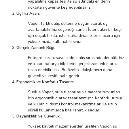
yapabilme kapasitesi ile su altındaki en derin
noktaları güvenle keşfedebilirsiniz.
Üç Hız Ayarı:
Vapor, farklı dalış stillerine uygun olarak üç
ayarlanabilir hız seçeneği sunar. İster sakin bir keşif
için düşük hızda, ister daha dinamik bir macera için
yüksek hızda kullanabilirsiniz.
Gerçek Zamanlı Bilgi:
Entegre ekranı sayesinde, dalış sırasında derinlik, hız
ve kalan batarya bilgilerini gerçek zamanlı olarak
takip edebilirsiniz. Bu özellik, dalışlarınızı daha
güvenli ve keyifli hale getirir.
Ergonomik ve Konforlu Tasarım:
Sublue Vapor, su altı sporları ve macera tutkunları
için ergonomik olarak tasarlanmıştır. Konforlu tutuşu
ve kullanıcı dostu kontrol mekanizmaları ile uzun
süreli kullanımlarda bile rahatlık sağlar.
Dayanıklılık ve Güvenlik:
Yüksek kaliteli malzemelerden üretilen Vapor, su