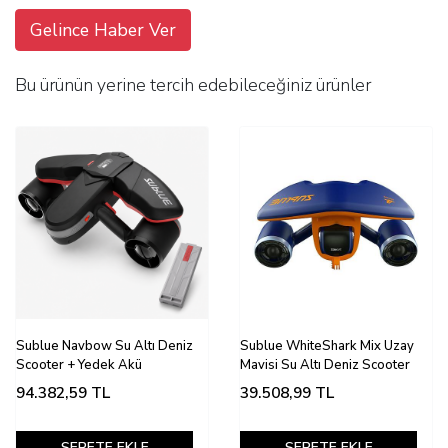
Gelince Haber Ver
Bu ürünün yerine tercih edebileceğiniz ürünler
Sublue Navbow Su Altı Deniz
Sublue WhiteShark Mix Uzay
Scooter + Yedek Akü
Mavisi Su Altı Deniz Scooter
94.382,59
TL
39.508,99
TL
SEPETE EKLE
SEPETE EKLE