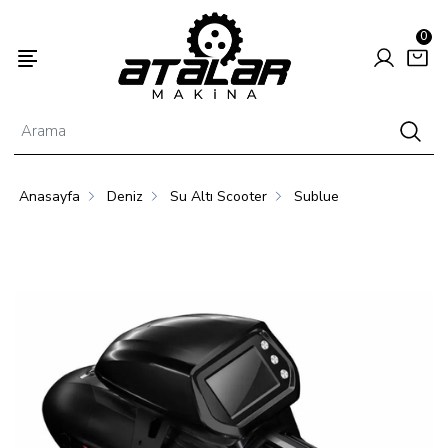
0
Anasayfa
Deniz
Su Altı Scooter
Sublue
Enerjisi
Hayvancılık
Tarım