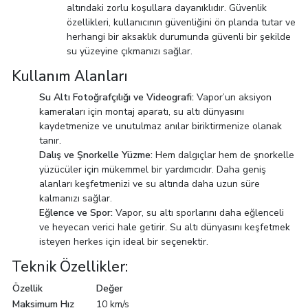
altındaki zorlu koşullara dayanıklıdır. Güvenlik
özellikleri, kullanıcının güvenliğini ön planda tutar ve
herhangi bir aksaklık durumunda güvenli bir şekilde
su yüzeyine çıkmanızı sağlar.
Kullanım Alanları
Su Altı Fotoğrafçılığı ve Videografi:
Vapor’un aksiyon
kameraları için montaj aparatı, su altı dünyasını
kaydetmenize ve unutulmaz anılar biriktirmenize olanak
tanır.
Dalış ve Şnorkelle Yüzme:
Hem dalgıçlar hem de şnorkelle
yüzücüler için mükemmel bir yardımcıdır. Daha geniş
alanları keşfetmenizi ve su altında daha uzun süre
kalmanızı sağlar.
Eğlence ve Spor:
Vapor, su altı sporlarını daha eğlenceli
ve heyecan verici hale getirir. Su altı dünyasını keşfetmek
isteyen herkes için ideal bir seçenektir.
Teknik Özellikler:
Özellik
Değer
Maksimum Hız
10 km/s