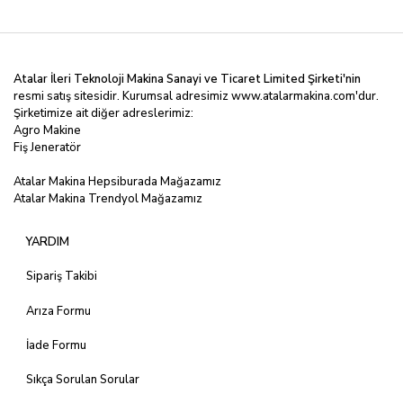
Atalar İleri Teknoloji Makina Sanayi ve Ticaret Limited
Şirketi'nin
resmi satış sitesidir. Kurumsal adresimiz
www.atalarmakina.com
'dur.
Şirketimize ait diğer adreslerimiz:
Agro Makine
Fiş Jeneratör
Atalar Makina Hepsiburada Mağazamız
Atalar Makina Trendyol Mağazamız
YARDIM
Sipariş Takibi
Arıza Formu
İade Formu
Sıkça Sorulan Sorular