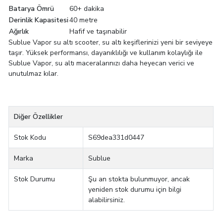
Batarya Ömrü
60+ dakika
Derinlik Kapasitesi
40 metre
Ağırlık
Hafif ve taşınabilir
Sublue Vapor su altı scooter, su altı keşiflerinizi yeni bir seviyeye
taşır. Yüksek performansı, dayanıklılığı ve kullanım kolaylığı ile
Sublue Vapor, su altı maceralarınızı daha heyecan verici ve
unutulmaz kılar.
Diğer Özellikler
Stok Kodu
S69dea331d0447
Marka
Sublue
Stok Durumu
Şu an stokta bulunmuyor, ancak
yeniden stok durumu için bilgi
alabilirsiniz.