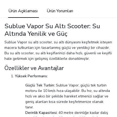
Ürün Açıklaması
Ürün Yorumları
Sublue Vapor Su Altı Scooter: Su
Altında Yenilik ve Güç
Sublue Vapor su altı scooter, su altı dünyasını keşfetmek isteyen
macera tutkunları için tasarlanmış güçlü ve yenilikçi bir cihazdır.
Bu su altı scooter, su altı keşiflerinizi daha hızlı, güvenli ve keyifli
hale getirmek için gelişmiş özelliklerle donatılmıştır.
Özellikler ve Avantajlar
Yüksek Performans:
Güçlü Tek Turbin:
Sublue Vapor, güçlü tek turbin
motoru ile 10 km/s hıza ulaşabilir. Bu hız, su altında
hızlı ve akıcı bir şekilde hareket etmenizi sağlar ve
geniş alanları kısa sürede keşfetmenize olanak
tanır.
Derinlik Kapasitesi:
40 metre derinliğe kadar dalış