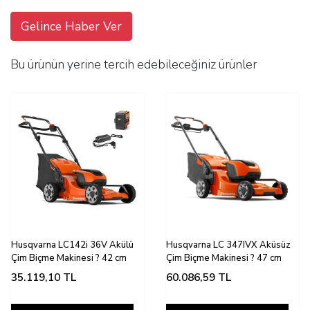
Gelince Haber Ver
Bu ürünün yerine tercih edebileceğiniz ürünler
Husqvarna LC142i 36V Akülü
Husqvarna LC 347IVX Aküsüz
Çim Biçme Makinesi ? 42 cm
Çim Biçme Makinesi ? 47 cm
35.119,10
TL
60.086,59
TL