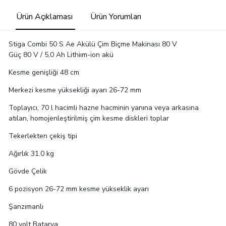
Ürün Açıklaması
Ürün Yorumları
Stiga Combi 50 S Ae Akülü Çim Biçme Makinası 80 V
Güç 80 V / 5,0 Ah Lithiım-ion akü
Kesme genişliği 48 cm
Merkezi kesme yüksekliği ayarı 26-72 mm
Toplayıcı, 70 l hacimli hazne hacminin yanına veya arkasına
atılan, homojenleştirilmiş çim kesme diskleri toplar
Tekerlekten çekiş tipi
Ağırlık 31.0 kg
Gövde Çelik
6 pozisyon 26-72 mm kesme yükseklik ayarı
Şanzımanlı
80 volt Batarya