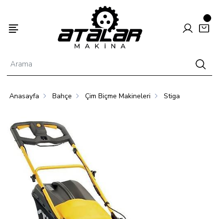
Anasayfa
Bahçe
Çim Biçme Makineleri
Stiga
Enerjisi
Hayvancılık
Tarım