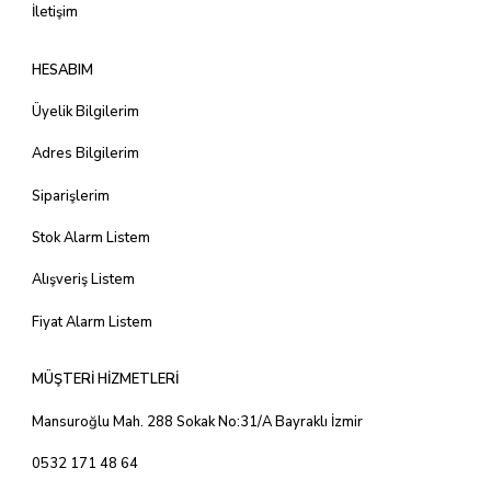
İletişim
HESABIM
Üyelik Bilgilerim
Adres Bilgilerim
Siparişlerim
Stok Alarm Listem
Alışveriş Listem
Fiyat Alarm Listem
MÜŞTERİ HİZMETLERİ
Mansuroğlu Mah. 288 Sokak No:31/A Bayraklı İzmir
0532 171 48 64