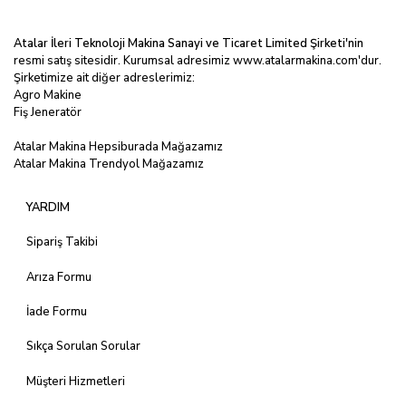
Atalar İleri Teknoloji Makina Sanayi ve Ticaret Limited
Şirketi'nin
resmi satış sitesidir. Kurumsal adresimiz
www.atalarmakina.com
'dur.
Şirketimize ait diğer adreslerimiz:
Agro Makine
Fiş Jeneratör
Atalar Makina Hepsiburada Mağazamız
Atalar Makina Trendyol Mağazamız
YARDIM
Sipariş Takibi
Arıza Formu
İade Formu
Sıkça Sorulan Sorular
Müşteri Hizmetleri