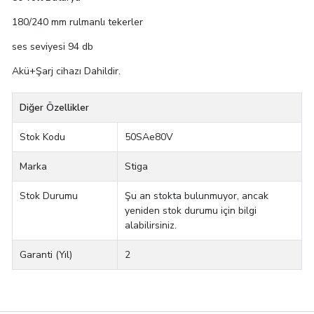
180/240 mm rulmanlı tekerler
ses seviyesi 94 db
Akü+Şarj cihazı Dahildir.
Diğer Özellikler
Stok Kodu
50SAe80V
Marka
Stiga
Stok Durumu
Şu an stokta bulunmuyor, ancak
yeniden stok durumu için bilgi
alabilirsiniz.
Garanti (Yıl)
2