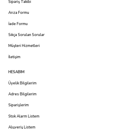
Sipariş Takibi
Arıza Formu
İade Formu
Sıkça Sorulan Sorular
Müşteri Hizmetleri
İletişim
HESABIM
Üyelik Bilgilerim
Adres Bilgilerim
Siparişlerim
Stok Alarm Listem
Alışveriş Listem