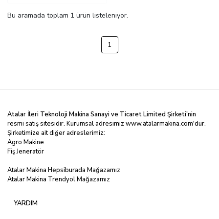
Bu aramada toplam
1
ürün listeleniyor.
1
Atalar İleri Teknoloji Makina Sanayi ve Ticaret Limited
Şirketi'nin
resmi satış sitesidir. Kurumsal adresimiz
www.atalarmakina.com
'dur.
Şirketimize ait diğer adreslerimiz:
Agro Makine
Fiş Jeneratör
Atalar Makina Hepsiburada Mağazamız
Atalar Makina Trendyol Mağazamız
YARDIM