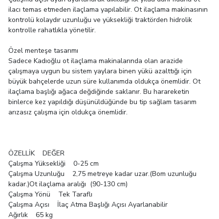
ilacı temas etmeden ilaçlama yapılabilir. Ot ilaçlama makinasının
kontrolü kolaydır uzunluğu ve yüksekliği traktörden hidrolik
kontrolle rahatlıkla yönetilir.
Özel menteşe tasarımı
Sadece Kadıoğlu ot ilaçlama makinalarında olan arazide
çalışmaya uygun bu sistem yaylara binen yükü azalttığı için
büyük bahçelerde uzun süre kullanımda oldukça önemlidir. Ot
ilaçlama başlığı ağaca değdiğinde saklanır. Bu harareketin
binlerce kez yapıldığı düşünüldüğünde bu tip sağlam tasarım
arızasız çalışma için oldukça önemlidir.
ÖZELLİK DEĞER
Çalışma Yüksekliği 0-25 cm
Çalışma Uzunluğu 2,75 metreye kadar uzar.(Bom uzunluğu
kadar.)Ot ilaçlama aralığı (90-130 cm)
Çalışma Yönü Tek Taraflı
Çalışma Açısı İlaç Atma Başlığı Açısı Ayarlanabilir
Ağırlık 65 kg