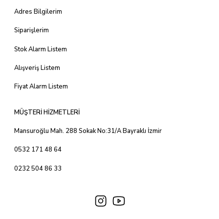
Adres Bilgilerim
Siparişlerim
Stok Alarm Listem
Alışveriş Listem
Fiyat Alarm Listem
MÜŞTERİ HİZMETLERİ
Mansuroğlu Mah. 288 Sokak No:31/A Bayraklı İzmir
0532 171 48 64
0232 504 86 33