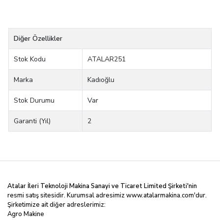
Diğer Özellikler
Stok Kodu
ATALAR251
Marka
Kadıoğlu
Stok Durumu
Var
Garanti (Yıl)
2
Atalar İleri Teknoloji Makina Sanayi ve Ticaret Limited
Şirketi'nin
resmi satış sitesidir. Kurumsal adresimiz
www.atalarmakina.com
'dur.
Şirketimize ait diğer adreslerimiz:
Agro Makine