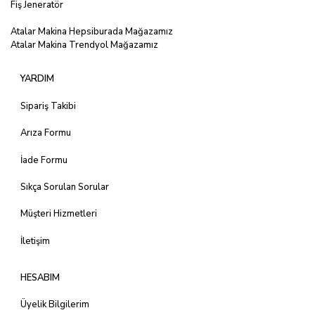
Fiş Jeneratör
Atalar Makina Hepsiburada Mağazamız
Atalar Makina Trendyol Mağazamız
YARDIM
Sipariş Takibi
Arıza Formu
İade Formu
Sıkça Sorulan Sorular
Müşteri Hizmetleri
İletişim
HESABIM
Üyelik Bilgilerim