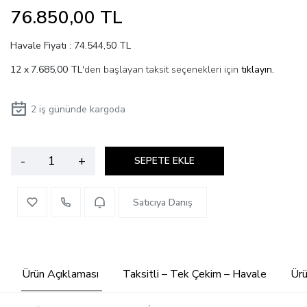
76.850,00 TL
Havale Fiyatı : 74.544,50 TL
7.685,00 TL
'den başlayan taksit seçenekleri için
tıklayın.
2
iş gününde kargoda
-
+
SEPETE EKLE
Satıcıya Danış
Ürün Açıklaması
Taksitli – Tek Çekim – Havale
Ürü