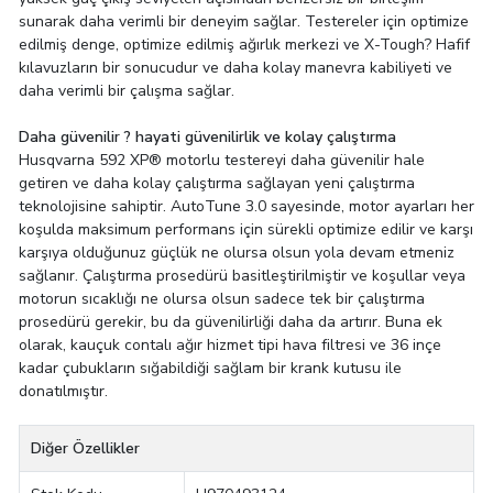
sunarak daha verimli bir deneyim sağlar. Testereler için optimize
edilmiş denge, optimize edilmiş ağırlık merkezi ve X-Tough? Hafif
kılavuzların bir sonucudur ve daha kolay manevra kabiliyeti ve
daha verimli bir çalışma sağlar.
Daha güvenilir ? hayati güvenilirlik ve kolay çalıştırma
Husqvarna 592 XP® motorlu testereyi daha güvenilir hale
getiren ve daha kolay çalıştırma sağlayan yeni çalıştırma
teknolojisine sahiptir. AutoTune 3.0 sayesinde, motor ayarları her
koşulda maksimum performans için sürekli optimize edilir ve karşı
karşıya olduğunuz güçlük ne olursa olsun yola devam etmeniz
sağlanır. Çalıştırma prosedürü basitleştirilmiştir ve koşullar veya
motorun sıcaklığı ne olursa olsun sadece tek bir çalıştırma
prosedürü gerekir, bu da güvenilirliği daha da artırır. Buna ek
olarak, kauçuk contalı ağır hizmet tipi hava filtresi ve 36 inçe
kadar çubukların sığabildiği sağlam bir krank kutusu ile
donatılmıştır.
Diğer Özellikler