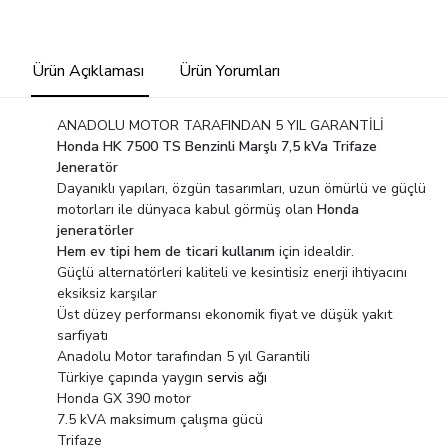
Ürün Açıklaması
Ürün Yorumları
ANADOLU MOTOR TARAFINDAN 5 YIL GARANTİLİ
Honda HK 7500 TS Benzinli Marşlı 7,5 kVa Trifaze
Jeneratör
Dayanıklı yapıları, özgün tasarımları, uzun ömürlü ve güçlü
motorları ile dünyaca kabul görmüş olan
Honda
jeneratörler
Hem ev tipi hem de ticari kullanım
için idealdir.
Güçlü alternatörleri kaliteli ve kesintisiz enerji ihtiyacını
eksiksiz karşılar
Üst düzey performansı ekonomik fiyat ve düşük yakıt
sarfiyatı
Anadolu Motor tarafından 5 yıl Garantili
Türkiye çapında yaygın
servis ağı
Honda GX 390 motor
7.5 kVA maksimum çalışma gücü
Trifaze