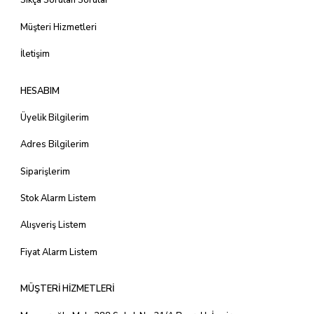
Sıkça Sorulan Sorular
Müşteri Hizmetleri
İletişim
HESABIM
Üyelik Bilgilerim
Adres Bilgilerim
Siparişlerim
Stok Alarm Listem
Alışveriş Listem
Fiyat Alarm Listem
MÜŞTERİ HİZMETLERİ