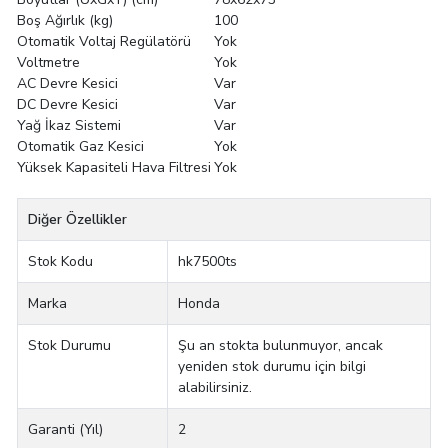
Boş Ağırlık (kg)
100
Otomatik Voltaj Regülatörü
Yok
Voltmetre
Yok
AC Devre Kesici
Var
DC Devre Kesici
Var
Yağ İkaz Sistemi
Var
Otomatik Gaz Kesici
Yok
Yüksek Kapasiteli Hava Filtresi
Yok
Diğer Özellikler
Stok Kodu
hk7500ts
Marka
Honda
Stok Durumu
Şu an stokta bulunmuyor, ancak
yeniden stok durumu için bilgi
alabilirsiniz.
Garanti (Yıl)
2