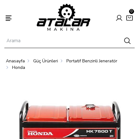
0
Anasayfa
Güç Ürünleri
Portatif Benzinli Jeneratör
Enerjisi
Hayvancılık
Tarım
Honda