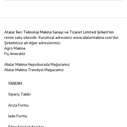
Atalar İleri Teknoloji Makina Sanayi ve Ticaret Limited
Şirketi'nin
resmi satış sitesidir. Kurumsal adresimiz
www.atalarmakina.com
'dur.
Şirketimize ait diğer adreslerimiz:
Agro Makine
Fiş Jeneratör
Atalar Makina Hepsiburada Mağazamız
Atalar Makina Trendyol Mağazamız
YARDIM
Sipariş Takibi
Arıza Formu
İade Formu