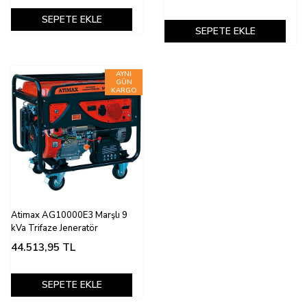
SEPETE EKLE
SEPETE EKLE
Atimax AG10000E3 Marşlı 9
kVa Trifaze Jeneratör
44.513,95
TL
SEPETE EKLE