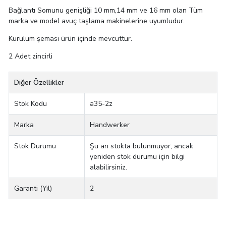
Bağlantı Somunu genişliği 10 mm,14 mm ve 16 mm olan Tüm
marka ve model avuç taşlama makinelerine uyumludur.
Kurulum şeması ürün içinde mevcuttur.
2 Adet zincirli
Diğer Özellikler
Stok Kodu
a35-2z
Marka
Handwerker
Stok Durumu
Şu an stokta bulunmuyor, ancak
yeniden stok durumu için bilgi
alabilirsiniz.
Garanti (Yıl)
2