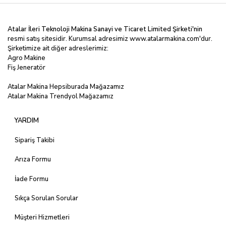
Atalar İleri Teknoloji Makina Sanayi ve Ticaret Limited
Şirketi'nin
resmi satış sitesidir. Kurumsal adresimiz
www.atalarmakina.com
'dur.
Şirketimize ait diğer adreslerimiz:
Agro Makine
Fiş Jeneratör
Atalar Makina Hepsiburada Mağazamız
Atalar Makina Trendyol Mağazamız
YARDIM
Sipariş Takibi
Arıza Formu
İade Formu
Sıkça Sorulan Sorular
Müşteri Hizmetleri