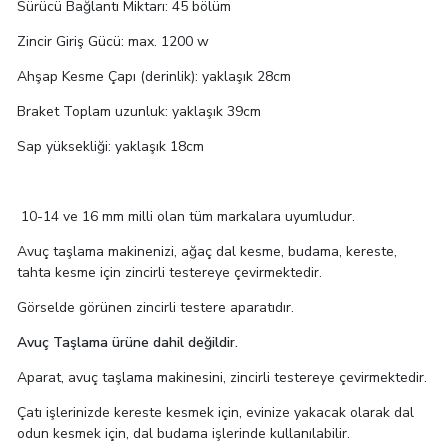
Sürücü Bağlantı Miktarı: 45 bölüm
Zincir Giriş Gücü: max. 1200 w
Ahşap Kesme Çapı (derinlik): yaklaşık 28cm
Braket Toplam uzunluk: yaklaşık 39cm
Sap yüksekliği: yaklaşık 18cm
10-14 ve 16 mm milli olan tüm markalara uyumludur.
Avuç taşlama makinenizi, ağaç dal kesme, budama, kereste,
tahta kesme için zincirli testereye çevirmektedir.
Görselde görünen zincirli testere aparatıdır.
Avuç Taşlama ürüne dahil değildir.
Aparat, avuç taşlama makinesini, zincirli testereye çevirmektedir.
Çatı işlerinizde kereste kesmek için, evinize yakacak olarak dal
odun kesmek için, dal budama işlerinde kullanılabilir.