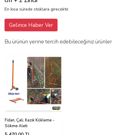
cm + 2 Zincir
En kısa sürede stoklara girecektir.
Gelince Haber Ver
Bu ürünün yerine tercih edebileceğiniz ürünler
Fidan, Çalı, Kazık Kökleme -
Sökme Aleti
5.470,00
TL