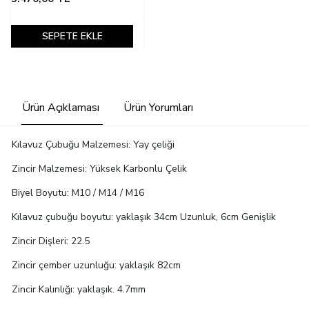
SEPETE EKLE
Ürün Açıklaması
Ürün Yorumları
Kılavuz Çubuğu Malzemesi: Yay çeliği
Zincir Malzemesi: Yüksek Karbonlu Çelik
Biyel Boyutu: M10 / M14 / M16
Kılavuz çubuğu boyutu: yaklaşık 34cm Uzunluk, 6cm Genişlik
Zincir Dişleri: 22.5
Zincir çember uzunluğu: yaklaşık 82cm
Zincir Kalınlığı: yaklaşık. 4.7mm