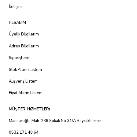
İletişim
HESABIM
Üyelik Bilgilerim
Adres Bilgilerim
Siparişlerim
Stok Alarm Listem
Alışveriş Listem
Fiyat Alarm Listem
MÜŞTERİ HİZMETLERİ
Mansuroğlu Mah. 288 Sokak No:31/A Bayraklı İzmir
0532 171 48 64