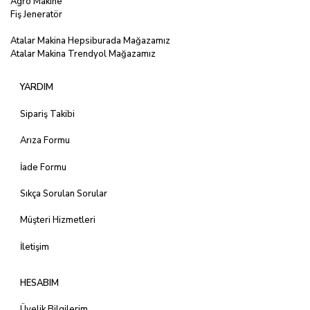
Agro Makine
Fiş Jeneratör
Atalar Makina Hepsiburada Mağazamız
Atalar Makina Trendyol Mağazamız
YARDIM
Sipariş Takibi
Arıza Formu
İade Formu
Sıkça Sorulan Sorular
Müşteri Hizmetleri
İletişim
HESABIM
Üyelik Bilgilerim