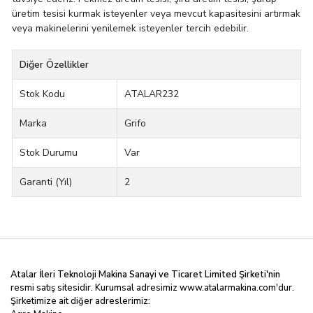
üretim tesisi kurmak isteyenler veya mevcut kapasitesini artırmak
veya makinelerini yenilemek isteyenler tercih edebilir.
Diğer Özellikler
Stok Kodu
ATALAR232
Marka
Grifo
Stok Durumu
Var
Garanti (Yıl)
2
Atalar İleri Teknoloji Makina Sanayi ve Ticaret Limited
Şirketi'nin
resmi satış sitesidir. Kurumsal adresimiz
www.atalarmakina.com
'dur.
Şirketimize ait diğer adreslerimiz: