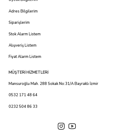
Adres Bilgilerim
Siparişlerim
Stok Alarm Listem
Alışveriş Listem
Fiyat Alarm Listem
MÜŞTERİ HİZMETLERİ
Mansuroğlu Mah. 288 Sokak No:31/A Bayraklı İzmir
0532 171 48 64
0232 504 86 33