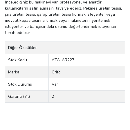
İncelediğiniz bu makineyi yarı profesyonel ve amatör
kullanıcıların satın almasını tavsiye ederiz. Pekmez üretim tesisi,
şıra üretim tesisi, şarap üretim tesisi kurmak isteyenler veya
mevcut kapasitesini artırmak veya makinelerini yenilemek
isteyenler ve bahçesindeki üzümü değerlendirmek isteyenler
tercih edebilir.
Diğer Özellikler
Stok Kodu
ATALAR227
Marka
Grifo
Stok Durumu
Var
Garanti (Yıl)
2