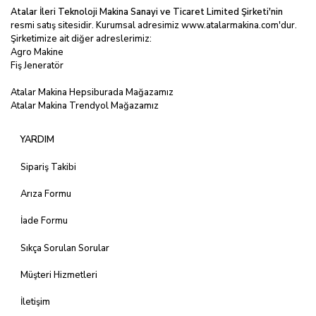
Atalar İleri Teknoloji Makina Sanayi ve Ticaret Limited
Şirketi'nin
resmi satış sitesidir. Kurumsal adresimiz
www.atalarmakina.com
'dur.
Şirketimize ait diğer adreslerimiz:
Agro Makine
Fiş Jeneratör
Atalar Makina Hepsiburada Mağazamız
Atalar Makina Trendyol Mağazamız
YARDIM
Sipariş Takibi
Arıza Formu
İade Formu
Sıkça Sorulan Sorular
Müşteri Hizmetleri
İletişim