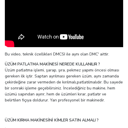
Bu video, teknik özellikleri DMCSI ile aynı olan DMC' aittir.
ÜZÜM PATLATMA MAKİNESİ NEREDE KULLANILIR ?
Üzüm patlatma işlemi, şarap, şıra, pekmez yapımı öncesi olması
gereken ilk iştir. Saptan ayrılması gereken üzüm, aynı zamanda
çekirdeğine zarar vermeden de kırılmalı,patlatılmalıdır. Bu sayede
bir sonraki işleme geçebilirsiniz. İncelediğiniz bu makine, hem
üzümü sapından ayırır, hem de üzümleri kırar, patlatır ve
belirtilen fıçıya doldurur. Yarı profesyonel bir makinedir.
ÜZÜM KIRMA MAKİNESİNİ KİMLER SATIN ALMALI ?