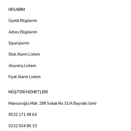
HESABIM
Üyelik Bilgilerim
Adres Bilgilerim
Siparişlerim
Stok Alarm Listem
Alışveriş Listem
Fiyat Alarm Listem
MÜŞTERİ HİZMETLERİ
Mansuroğlu Mah. 288 Sokak No:31/A Bayraklı İzmir
0532 171 48 64
0232 504 86 33