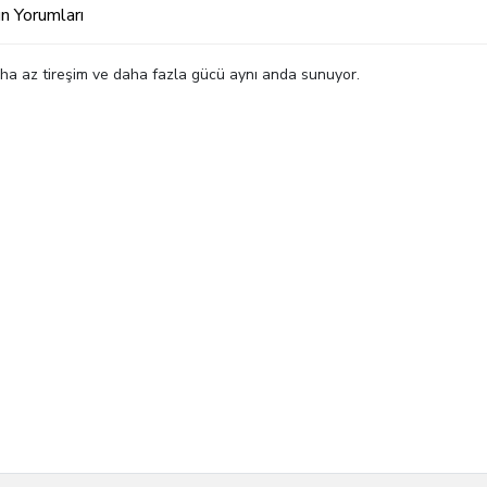
n Yorumları
 daha az tireşim ve daha fazla gücü aynı anda sunuyor.