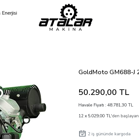
Enerjisi
GoldMoto GM688-J 22
50.290,00 TL
Havale Fiyatı : 48.781,30 TL
5.029,00 TL
'den başlayan 
2
iş gününde kargoda