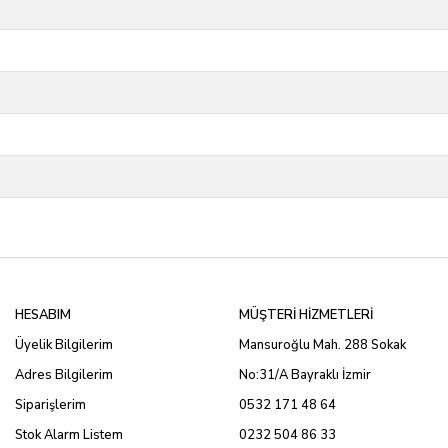
HESABIM
MÜŞTERİ HİZMETLERİ
Üyelik Bilgilerim
Mansuroğlu Mah. 288 Sokak
Adres Bilgilerim
No:31/A Bayraklı İzmir
Siparişlerim
0532 171 48 64
Stok Alarm Listem
0232 504 86 33