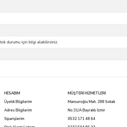
 durumu için bilgi alabilirsiniz.
HESABIM
MÜŞTERİ HİZMETLERİ
Üyelik Bilgilerim
Mansuroğlu Mah. 288 Sokak
Adres Bilgilerim
No:31/A Bayraklı İzmir
Siparişlerim
0532 171 48 64