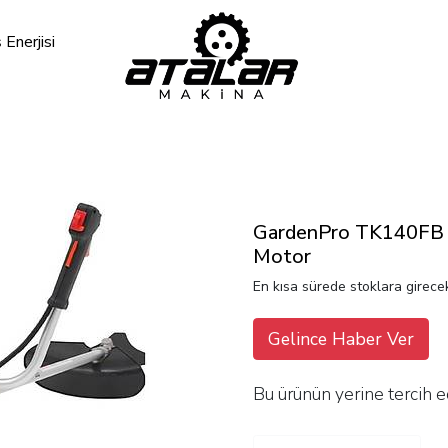
Enerjisi
o
GardenPro TK140FB Mo
Motor
En kısa sürede stoklara girecek
Gelince Haber Ver
Bu ürünün yerine tercih e