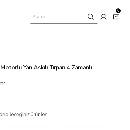
0
torlu Yan Askılı Tırpan 4 Zamanlı
tir.
debileceğiniz ürünler