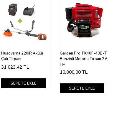
Husqvarna 220iR Akülü
Garden Pro TK40F-43B-T
Çalı Tırpanı
Benzinli Motorlu Tırpan 2.6
HP
31.023,42
TL
10.000,00
TL
SEPETE EKLE
SEPETE EKLE