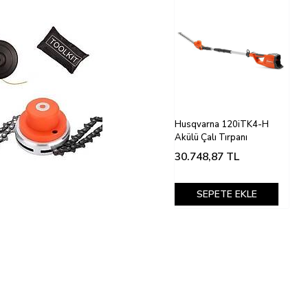
Husqvarna 120iTK4-H
Akülü Çalı Tırpanı
30.748,87
TL
SEPETE EKLE