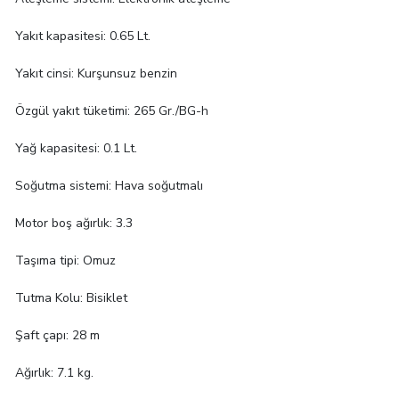
Yakıt kapasitesi: 0.65 Lt.
Yakıt cinsi: Kurşunsuz benzin
Özgül yakıt tüketimi: 265 Gr./BG-h
Yağ kapasitesi: 0.1 Lt.
Soğutma sistemi: Hava soğutmalı
Motor boş ağırlık: 3.3
Taşıma tipi: Omuz
Tutma Kolu: Bisiklet
Şaft çapı: 28 m
Ağırlık: 7.1 kg.