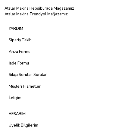
Atalar Makina Hepsiburada Mağazamız
Atalar Makina Trendyol Mağazamız
YARDIM
Sipariş Takibi
Arıza Formu
İade Formu
Sıkça Sorulan Sorular
Müşteri Hizmetleri
İletişim
HESABIM
Üyelik Bilgilerim