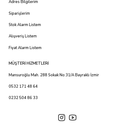
Adres Bilgilerim
Siparişlerim
Stok Alarm Listem
Alışveriş Listem
Fiyat Alarm Listem
MÜŞTERİ HİZMETLERİ
Mansuroğlu Mah. 288 Sokak No:31/A Bayraklı İzmir
0532 171 48 64
0232 504 86 33