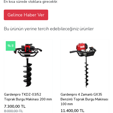
En kısa sürede stoklara girecektir.
Gelince Haber Ver
Bu ürünün yerine tercih edebileceğiniz ürünler
% 8
Gardenpro TKDZ-03/52
Gardenpro 4 Zamanlı GX35
Toprak Burgu Makinası 200 mm
Benzinli Toprak Burgu Makinası
100 mm
7.300,00
TL
11.400,00
TL
8.000,00 TL