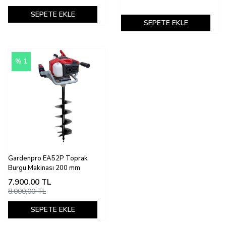
SEPETE EKLE
SEPETE EKLE
% 1
Gardenpro EA52P Toprak
Burgu Makinası 200 mm
7.900,00
TL
8.000,00 TL
SEPETE EKLE