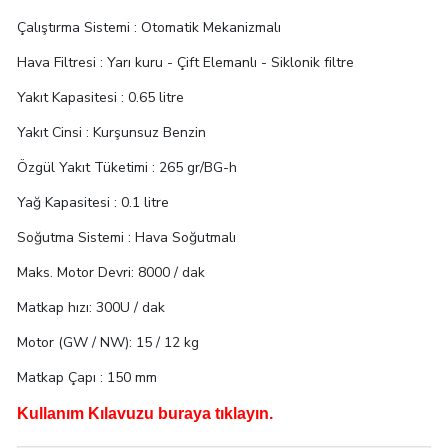
Çalıştırma Sistemi :
Otomatik Mekanizmalı
Hava Filtresi :
Yarı kuru - Çift Elemanlı - Siklonik filtre
Yakıt Kapasitesi :
0.65 litre
Yakıt Cinsi :
Kurşunsuz Benzin
Özgül Yakıt Tüketimi :
265 gr/BG-h
Yağ Kapasitesi :
0.1 litre
Soğutma Sistemi :
Hava Soğutmalı
Maks. Motor Devri: 8000 / dak
Matkap hızı: 300U / dak
Motor (GW / NW): 15 / 12 kg
Matkap Çapı : 150 mm
Kullanım Kılavuzu buraya tıklayın.