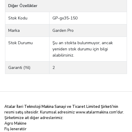
Diğer Özellikler
Stok Kodu
GP-gx35-150
Marka
Garden Pro
Stok Durumu
Şu an stokta bulunmuyor, ancak
yeniden stok durumu için bilgi
alabilirsiniz.
Garanti (Yıl)
2
Atalar İleri Teknoloji Makina Sanayi ve Ticaret Limited
Şirketi'nin
resmi satış sitesidir. Kurumsal adresimiz
www.atalarmakina.com
'dur.
Şirketimize ait diğer adreslerimiz:
Agro Makine
Fiş Jeneratör