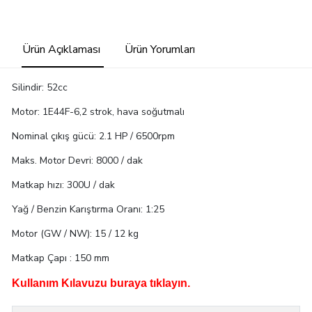
Ürün Açıklaması
Ürün Yorumları
Silindir: 52cc
Motor: 1E44F-6,2 strok, hava soğutmalı
Nominal çıkış gücü: 2.1 HP / 6500rpm
Maks. Motor Devri: 8000 / dak
Matkap hızı: 300U / dak
Yağ / Benzin Karıştırma Oranı: 1:25
Motor (GW / NW): 15 / 12 kg
Matkap Çapı : 150 mm
Kullanım Kılavuzu buraya tıklayın.