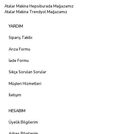
Atalar Makina Hepsiburada Mağazamız
Atalar Makina Trendyol Mağazamız
YARDIM
Sipariş Takibi
Arıza Formu
İade Formu
Sıkça Sorulan Sorular
Müşteri Hizmetleri
İletişim
HESABIM
Üyelik Bilgilerim
Adres Bilgilerim