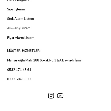
Siparişlerim
Stok Alarm Listem
Alışveriş Listem
Fiyat Alarm Listem
MÜŞTERİ HİZMETLERİ
Mansuroğlu Mah. 288 Sokak No:31/A Bayraklı İzmir
0532 171 48 64
0232 504 86 33