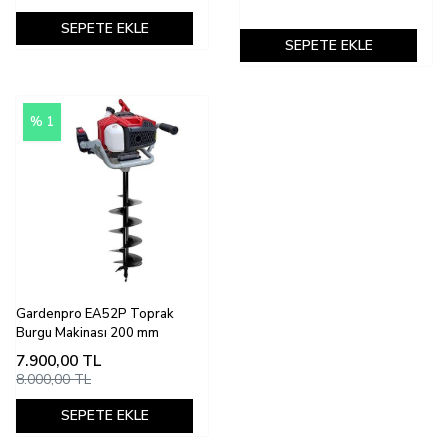
SEPETE EKLE
SEPETE EKLE
% 1
Gardenpro EA52P Toprak
Burgu Makinası 200 mm
7.900,00
TL
8.000,00 TL
SEPETE EKLE