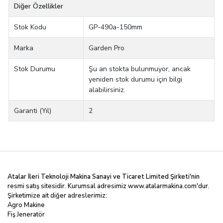
Diğer Özellikler
Stok Kodu
GP-490a-150mm
Marka
Garden Pro
Stok Durumu
Şu an stokta bulunmuyor, ancak
yeniden stok durumu için bilgi
alabilirsiniz.
Garanti (Yıl)
2
Atalar İleri Teknoloji Makina Sanayi ve Ticaret Limited
Şirketi'nin
resmi satış sitesidir. Kurumsal adresimiz
www.atalarmakina.com
'dur.
Şirketimize ait diğer adreslerimiz:
Agro Makine
Fiş Jeneratör