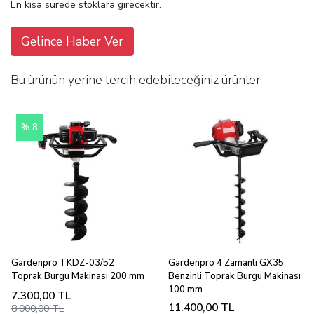
En kısa sürede stoklara girecektir.
Gelince Haber Ver
Bu ürünün yerine tercih edebileceğiniz ürünler
% 8
Gardenpro TKDZ-03/52
Gardenpro 4 Zamanlı GX35
Toprak Burgu Makinası 200 mm
Benzinli Toprak Burgu Makinası
100 mm
7.300,00
TL
11.400,00
TL
8.000,00 TL