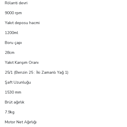
Rölanti devri
9000 rpm
Yakıt deposu hacmi
1200ml
Boru çapı
28cm
Yakıt Karışım Oranı
25/1 (Benzin 25 : İki Zamanlı Yağ 1)
Şaft Uzunluğu
1530 mm
Brüt ağırlık
7.9kg
Motor Net Ağırlığı