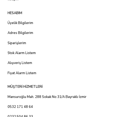
HESABIM
Üyelik Bilgilerim
Adres Bilgilerim
Siparişlerim
Stok Alarm Listem
Alışveriş Listem
Fiyat Alarm Listem
MÜŞTERİ HİZMETLERİ
Mansuroğlu Mah. 288 Sokak No:31/A Bayraklı İzmir
0532 171 48 64
0232 504 86 33