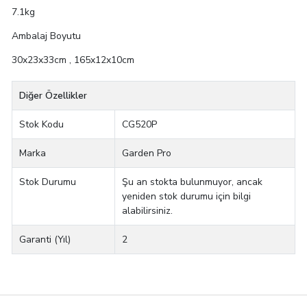
7.1kg
Ambalaj Boyutu
30x23x33cm , 165x12x10cm
Diğer Özellikler
Stok Kodu
CG520P
Marka
Garden Pro
Stok Durumu
Şu an stokta bulunmuyor, ancak
yeniden stok durumu için bilgi
alabilirsiniz.
Garanti (Yıl)
2