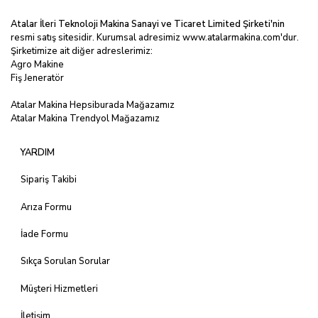
Atalar İleri Teknoloji Makina Sanayi ve Ticaret Limited
Şirketi'nin
resmi satış sitesidir. Kurumsal adresimiz
www.atalarmakina.com
'dur.
Şirketimize ait diğer adreslerimiz:
Agro Makine
Fiş Jeneratör
Atalar Makina Hepsiburada Mağazamız
Atalar Makina Trendyol Mağazamız
YARDIM
Sipariş Takibi
Arıza Formu
İade Formu
Sıkça Sorulan Sorular
Müşteri Hizmetleri
İletişim