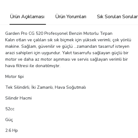
Ürün Açıklaması
Ürün Yorumları
Sık Sorulan Sorular
Garden Pro CG 520 Profesyonel Benzin Motorlu Tırpan
Kalın otları ve çalıları sık sık biçmek için yüksek verimli, çok yönlü
makine. Sağlam, güvenilir ve güçlü ...zamandan tasarruf isteyen
arazi sahipleri için uygundur. Yakıt tasarrufu sağlayan güçlü bir
motor ve daha az motor aşınması ve servis sağlayan verimli bir
hava filtresi ile donatılmıştır.
Motor tipi
Tek Silindirli, İki Zamanlı, Hava Soğutmalı
Silindir Hacmi
52cc
Güç
2.6 Hp