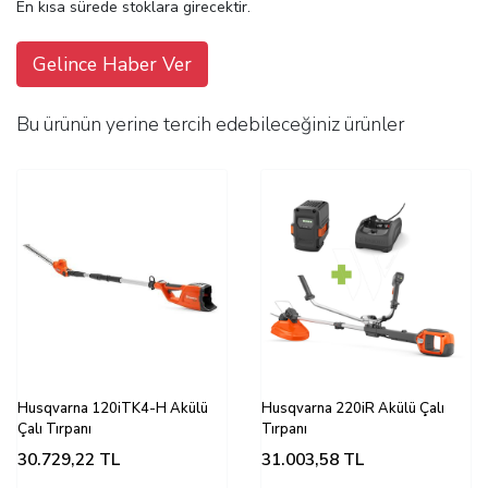
En kısa sürede stoklara girecektir.
Gelince Haber Ver
Bu ürünün yerine tercih edebileceğiniz ürünler
Husqvarna 120iTK4-H Akülü
Husqvarna 220iR Akülü Çalı
Çalı Tırpanı
Tırpanı
30.729,22
TL
31.003,58
TL