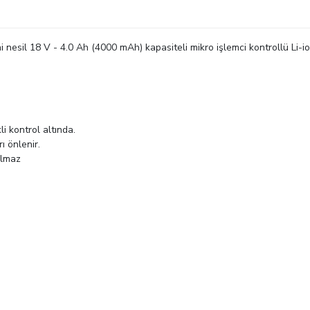
 nesil 18 V - 4.0 Ah (4000 mAh) kapasiteli mikro işlemci kontrollü Li-i
li kontrol altında.
ı önlenir.
olmaz