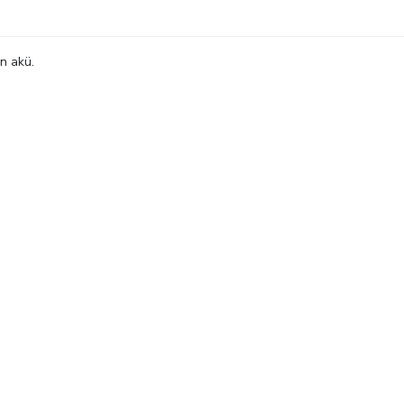
on akü.