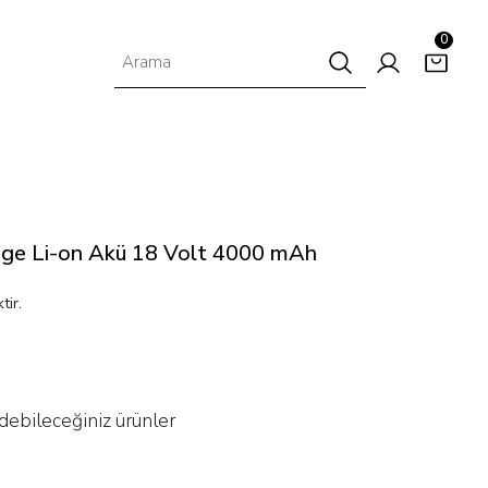
0
nge Li-on Akü 18 Volt 4000 mAh
tir.
debileceğiniz ürünler