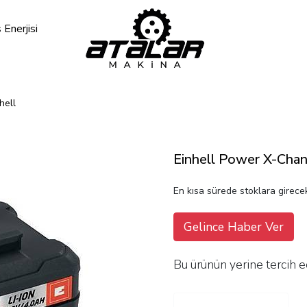
Enerjisi
hell
Einhell Power X-Cha
En kısa sürede stoklara girecek
Gelince Haber Ver
Bu ürünün yerine tercih e