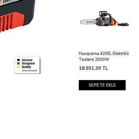
Husqvarna 420EL Elektrikli
Testere 2000W
18.931,39
TL
SEPETE EKLE