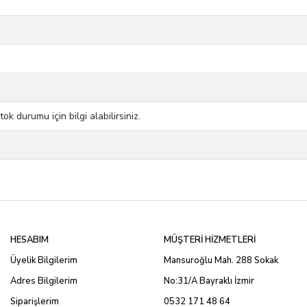
 durumu için bilgi alabilirsiniz.
HESABIM
MÜŞTERİ HİZMETLERİ
Üyelik Bilgilerim
Mansuroğlu Mah. 288 Sokak
Adres Bilgilerim
No:31/A Bayraklı İzmir
Siparişlerim
0532 171 48 64