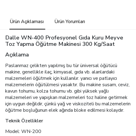
Ürün Açıklaması
Ürün Yorumları
Dalle WN-400 Profesyonel Gıda Kuru Meyve
Toz Yapma Öğütme Makinesi 300 Kg/Saat
Açıklama
Paslanmaz çelikten yapılmış bu tür üniversal öğütücü
makine, genellikle ilaç, kimyasal, gıda vb. alanlardaki
malzemeleri öğütmek için kullanılır. yanıcı ve patlayıcı
malzemelerin öğütülmesi yasaktır. Bu makine susam, ceviz,
kavun tohumu, kolza tohumu vb. gibi yüksek yağlı
malzemeleri ve yapışkan malzemeleri toz haline getirmek
için uygun değildir, çünkü yağ ve viskoziteli bu malzemelerin
öğütme boşluğunun elek ağında bloke edilmesi kolaydır.
Teknik Özellikler
Model: WN-200