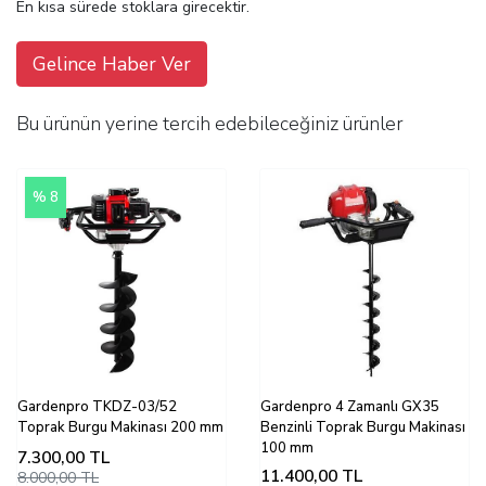
En kısa sürede stoklara girecektir.
Gelince Haber Ver
Bu ürünün yerine tercih edebileceğiniz ürünler
% 8
Gardenpro TKDZ-03/52
Gardenpro 4 Zamanlı GX35
Toprak Burgu Makinası 200 mm
Benzinli Toprak Burgu Makinası
100 mm
7.300,00
TL
11.400,00
TL
8.000,00 TL