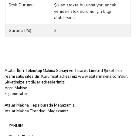
Stok Durumu
Şu an stokta bulunmuyor, ancak
yeniden stok durumu için bilgi
alabilirsiniz.
Garanti (Yıl)
2
Atalar İleri Teknoloji Makina Sanayi ve Ticaret Limited
Şirketi'nin
resmi satış sitesidir. Kurumsal adresimiz
www.atalarmakina.com
'dur.
Şirketimize ait diğer adreslerimiz:
Agro Makine
Fiş Jeneratör
Atalar Makina Hepsiburada Mağazamız
Atalar Makina Trendyol Mağazamız
YARDIM