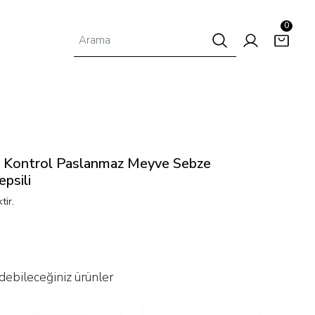
0
l Kontrol Paslanmaz Meyve Sebze
psili
tir.
debileceğiniz ürünler