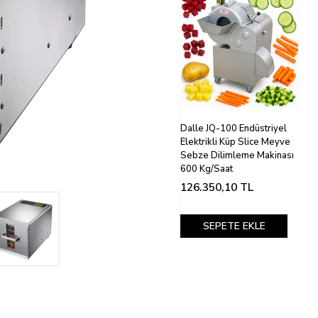
Dalle JQ-100 Endüstriyel
Elektrikli Küp Slice Meyve
Sebze Dilimleme Makinası
600 Kg/Saat
126.350,10
TL
SEPETE EKLE