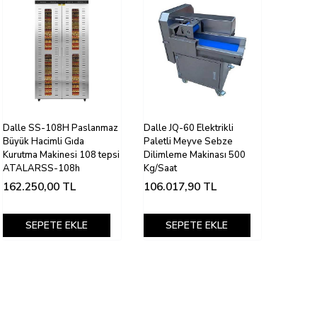
Dalle SS-108H Paslanmaz
Dalle JQ-60 Elektrikli
Büyük Hacimli Gıda
Paletli Meyve Sebze
Kurutma Makinesi 108 tepsi
Dilimleme Makinası 500
ATALARSS-108h
Kg/Saat
162.250,00
TL
106.017,90
TL
SEPETE EKLE
SEPETE EKLE