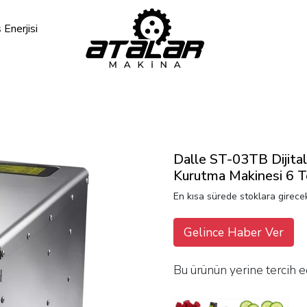
Enerjisi
Dalle ST-03TB Dijita
Kurutma Makinesi 6 Te
En kısa sürede stoklara girecek
Gelince Haber Ver
Bu ürünün yerine tercih e