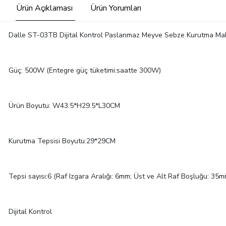
Ürün Açıklaması
Ürün Yorumları
Dalle ST-03TB Dijital Kontrol Paslanmaz Meyve Sebze Kurutma Maki
Güç: 500W (Entegre güç tüketimi:saatte 300W)
Ürün Boyutu: W43.5*H29.5*L30CM
Kurutma Tepsisi Boyutu:29*29CM
Tepsi sayısı:6 (Raf Izgara Aralığı: 6mm; Üst ve Alt Raf Boşluğu: 35m
Dijital Kontrol