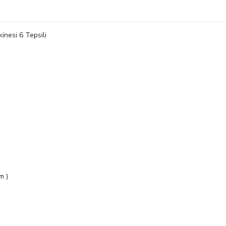
nesi 6 Tepsili
m )