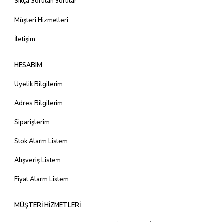
Sıkça Sorulan Sorular
Müşteri Hizmetleri
İletişim
HESABIM
Üyelik Bilgilerim
Adres Bilgilerim
Siparişlerim
Stok Alarm Listem
Alışveriş Listem
Fiyat Alarm Listem
MÜŞTERİ HİZMETLERİ