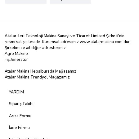
Atalar İleri Teknoloji Makina Sanayi ve Ticaret Limited
Şirketi'nin
resmi satış sitesidir. Kurumsal adresimiz
www.atalarmakina.com
'dur.
Şirketimize ait diğer adreslerimiz:
Agro Makine
Fiş Jeneratör
Atalar Makina Hepsiburada Mağazamız
Atalar Makina Trendyol Mağazamız
YARDIM
Sipariş Takibi
Arıza Formu
İade Formu