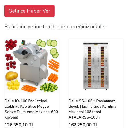
Gelince Haber Ver
Bu ürünün yerine tercih edebileceğiniz ürünler
Dalle JQ-100 Endüstriyel
Dalle SS-108H Paslanmaz
Elektrikli Küp Slice Meyve
Büyük Hacimli Gıda Kurutma
Sebze Dilimleme Makinası 600
Makinesi 108 tepsi
Kg/Saat
ATALARSS-108h
126.350,10
TL
162.250,00
TL