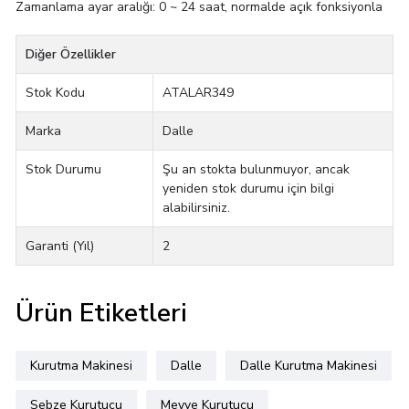
Zamanlama ayar aralığı: 0 ~ 24 saat, normalde açık fonksiyonla
Diğer Özellikler
Stok Kodu
ATALAR349
Marka
Dalle
Stok Durumu
Şu an stokta bulunmuyor, ancak
yeniden stok durumu için bilgi
alabilirsiniz.
Garanti (Yıl)
2
Ürün Etiketleri
Kurutma Makinesi
Dalle
Dalle Kurutma Makinesi
Sebze Kurutucu
Meyve Kurutucu