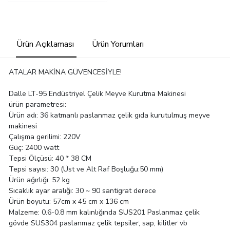
Ürün Açıklaması
Ürün Yorumları
ATALAR MAKİNA GÜVENCESİYLE!
Dalle LT-95 Endüstriyel Çelik Meyve Kurutma Makinesi
ürün parametresi:
Ürün adı: 36 katmanlı paslanmaz çelik gıda kurutulmuş meyve
makinesi
Çalışma gerilimi: 220V
Güç: 2400 watt
Tepsi Ölçüsü: 40 * 38 CM
Tepsi sayısı: 30 (Üst ve Alt Raf Boşluğu:50 mm)
Ürün ağırlığı: 52 kg
Sıcaklık ayar aralığı: 30 ~ 90 santigrat derece
Ürün boyutu: 57cm x 45 cm x 136 cm
Malzeme: 0.6-0.8 mm kalınlığında SUS201 Paslanmaz çelik
gövde SUS304 paslanmaz çelik tepsiler, sap, kilitler vb