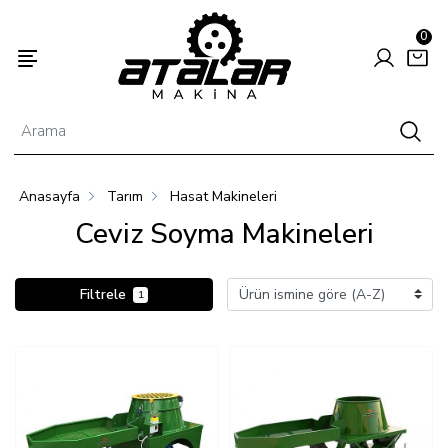
0
Anasayfa
Tarım
Hasat Makineleri
Enerjisi
Hayvancılık
Tarım
Ceviz Soyma Makineleri
Filtrele
1