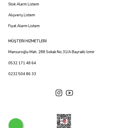
Stok Alarm Listem
Alışveriş Listem
Fiyat Alarm Listem
MÜŞTERİ HİZMETLERİ
Mansuroğlu Mah. 288 Sokak No:31/A Bayraklı İzmir
0532 171 48 64
0232 504 86 33