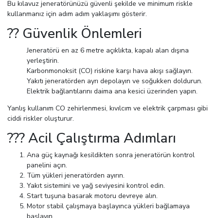
Bu kılavuz jeneratörünüzü güvenli şekilde ve minimum riskle
kullanmanız için adım adım yaklaşımı gösterir.
?? Güvenlik Önlemleri
Jeneratörü en az 6 metre açıklıkta, kapalı alan dışına
yerleştirin.
Karbonmonoksit (CO) riskine karşı hava akışı sağlayın.
Yakıtı jeneratörden ayrı depolayın ve soğukken doldurun.
Elektrik bağlantılarını daima ana kesici üzerinden yapın.
Yanlış kullanım CO zehirlenmesi, kıvılcım ve elektrik çarpması gibi
ciddi riskler oluşturur.
??? Acil Çalıştırma Adımları
Ana güç kaynağı kesildikten sonra jeneratörün kontrol
panelini açın.
Tüm yükleri jeneratörden ayırın.
Yakıt sistemini ve yağ seviyesini kontrol edin.
Start tuşuna basarak motoru devreye alın.
Motor stabil çalışmaya başlayınca yükleri bağlamaya
başlayın.