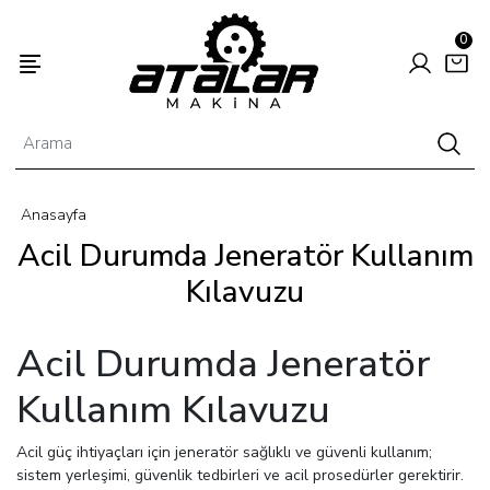
0
Anasayfa
Enerjisi
Hayvancılık
Tarım
Acil Durumda Jeneratör Kullanım
Kılavuzu
Acil Durumda Jeneratör
Kullanım Kılavuzu
Acil güç ihtiyaçları için jeneratör sağlıklı ve güvenli kullanım;
sistem yerleşimi, güvenlik tedbirleri ve acil prosedürler gerektirir.