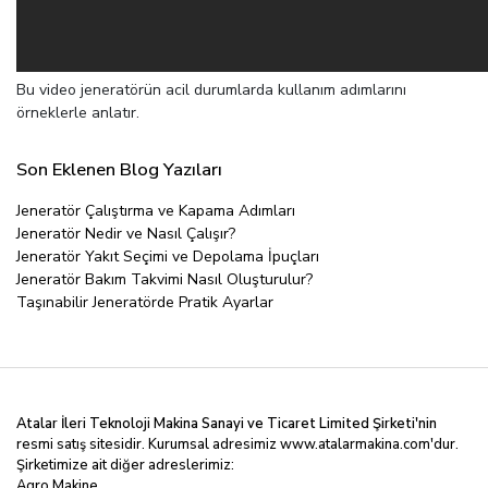
Bu video jeneratörün acil durumlarda kullanım adımlarını
örneklerle anlatır.
Son Eklenen Blog Yazıları
Jeneratör Çalıştırma ve Kapama Adımları
Jeneratör Nedir ve Nasıl Çalışır?
Jeneratör Yakıt Seçimi ve Depolama İpuçları
Jeneratör Bakım Takvimi Nasıl Oluşturulur?
Taşınabilir Jeneratörde Pratik Ayarlar
Atalar İleri Teknoloji Makina Sanayi ve Ticaret Limited
Şirketi'nin
resmi satış sitesidir. Kurumsal adresimiz
www.atalarmakina.com
'dur.
Şirketimize ait diğer adreslerimiz:
Agro Makine