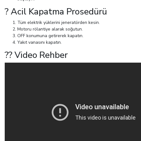
? Acil Kapatma Prosedürü
Tüm elektrik yüklerini jeneratörden kesin.
Motoru rölantiye alarak soğutun.
OFF konumuna getirerek kapatın.
Yakıt vanasını kapatın.
?? Video Rehber