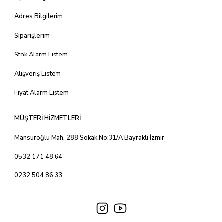
Adres Bilgilerim
Siparişlerim
Stok Alarm Listem
Alışveriş Listem
Fiyat Alarm Listem
MÜŞTERİ HİZMETLERİ
Mansuroğlu Mah. 288 Sokak No:31/A Bayraklı İzmir
0532 171 48 64
0232 504 86 33