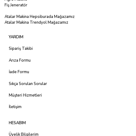
Fiş Jeneratör
Atalar Makina Hepsiburada Mağazamız
Atalar Makina Trendyol Mağazamız
YARDIM
Sipariş Takibi
Arıza Formu
İade Formu
Sıkça Sorulan Sorular
Müşteri Hizmetleri
İletişim
HESABIM
Üyelik Bilgilerim