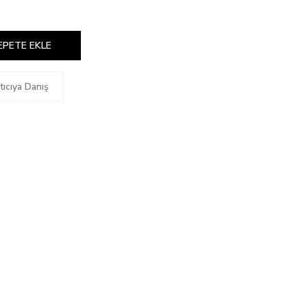
EPETE EKLE
tıcıya Danış