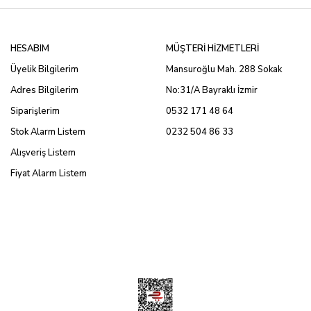
HESABIM
MÜŞTERİ HİZMETLERİ
Üyelik Bilgilerim
Mansuroğlu Mah. 288 Sokak
Adres Bilgilerim
No:31/A Bayraklı İzmir
Siparişlerim
0532 171 48 64
Stok Alarm Listem
0232 504 86 33
Alışveriş Listem
Fiyat Alarm Listem