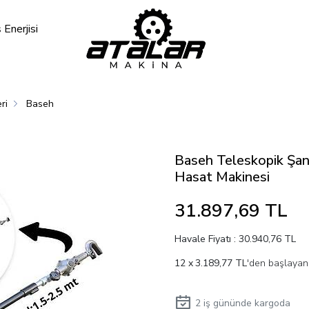
Enerjisi
ri
Baseh
Baseh Teleskopik Şan
Hasat Makinesi
31.897,69 TL
Havale Fiyatı : 30.940,76 TL
3.189,77 TL
'den başlayan 
2
iş gününde kargoda