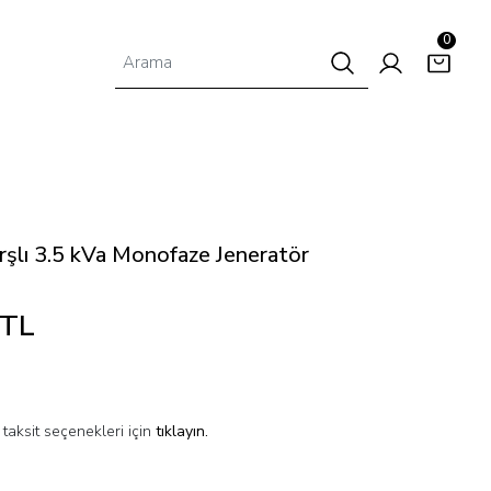
0
lı 3.5 kVa Monofaze Jeneratör
 TL
taksit seçenekleri için
tıklayın.