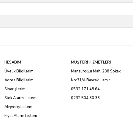
HESABIM
MÜŞTERİ HİZMETLERİ
Üyelik Bilgilerim
Mansuroğlu Mah. 288 Sokak
Adres Bilgilerim
No:31/A Bayraklı İzmir
Siparişlerim
0532 171 48 64
Stok Alarm Listem
0232 504 86 33
Alışveriş Listem
Fiyat Alarm Listem