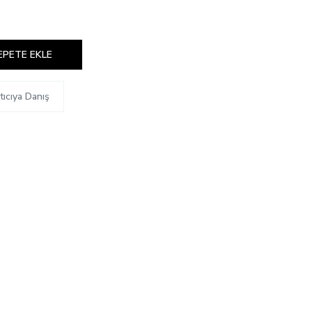
EPETE EKLE
tıcıya Danış