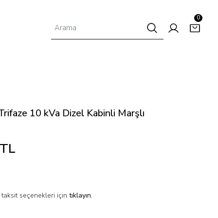
0
faze 10 kVa Dizel Kabinli Marşlı
 TL
taksit seçenekleri için
tıklayın.