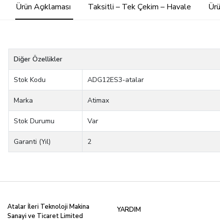
Ürün Açıklaması
Taksitli – Tek Çekim – Havale
Ürü
Diğer Özellikler
Stok Kodu
ADG12ES3-atalar
Marka
Atimax
Stok Durumu
Var
Garanti (Yıl)
2
Atalar İleri Teknoloji Makina
YARDIM
Sanayi ve Ticaret Limited