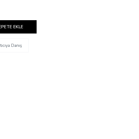
EPETE EKLE
tıcıya Danış