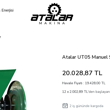
Enerjisi
r
Atalar UT05 Manuel 
20.028,87 TL
Havale Fiyatı : 19.428,00 TL
2.002,89 TL
'den başlayan 
2
iş gününde kargoda