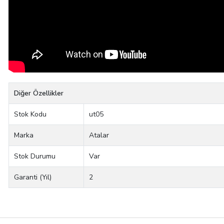
Diğer Özellikler
Stok Kodu
ut05
Marka
Atalar
Stok Durumu
Var
Garanti (Yıl)
2