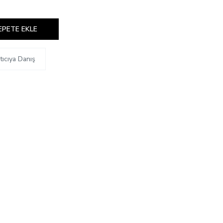
EPETE EKLE
tıcıya Danış