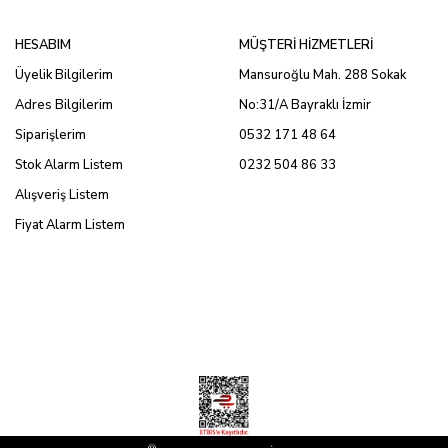
HESABIM
MÜŞTERİ HİZMETLERİ
Üyelik Bilgilerim
Mansuroğlu Mah. 288 Sokak
Adres Bilgilerim
No:31/A Bayraklı İzmir
Siparişlerim
0532 171 48 64
Stok Alarm Listem
0232 504 86 33
Alışveriş Listem
Fiyat Alarm Listem